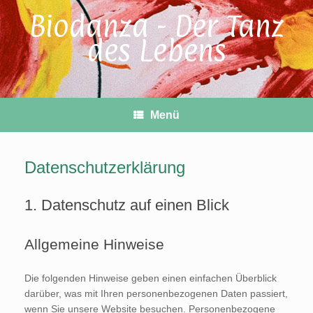
Zum
Biodanza - Der Tanz
Inhalt
springen
des Lebens
Menü
Datenschutzerklärung
1. Datenschutz auf einen Blick
Allgemeine Hinweise
Die folgenden Hinweise geben einen einfachen Überblick
darüber, was mit Ihren personenbezogenen Daten passiert,
wenn Sie unsere Website besuchen. Personenbezogene